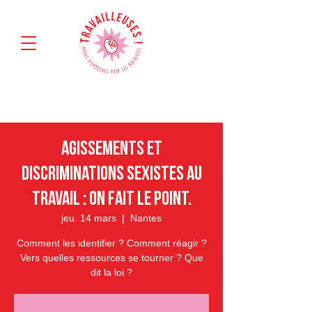
Agissements et
discriminations sexistes au
travail : on fait le point.
jeu. 14 mars
  |  
Nantes
Comment les identifier ? Comment réagir ?
Vers quelles ressources se tourner ? Que
dit la loi ?